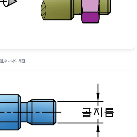
암,수나사의 체결