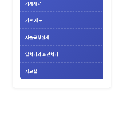
기계재료
기초 제도
사출금형설계
열처리와 표면처리
자료실