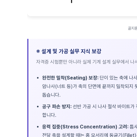
골지름
※ 설계 및 가공 실무 지식 보강
자격증 시험뿐만 아니라 실제 기계 설계 실무에서 나사의
완전한 밀착(Seating) 보장:
단이 있는 축에 나사
암나사(너트 등)가 축의 단면에 끝까지 밀착되지 
돕습니다.
공구 파손 방지:
선반 가공 시 나사 절삭 바이트가 
합니다.
응력 집중(Stress Concentration) 고려:
틈새
전달 축을 설계할 때는 홈 모서리에 둥글기(Fille