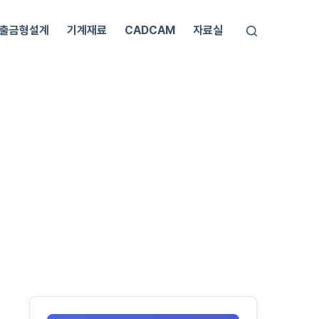
출금형설계
기계재료
CADCAM
자료실