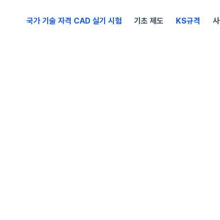
국가 기술 자격 CAD 실기 시험
기초 제도
KS규격
사