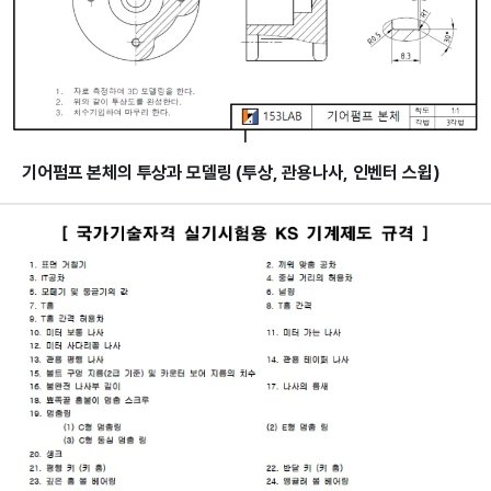
기어펌프 본체의 투상과 모델링 (투상, 관용나사, 인벤터 스윕)