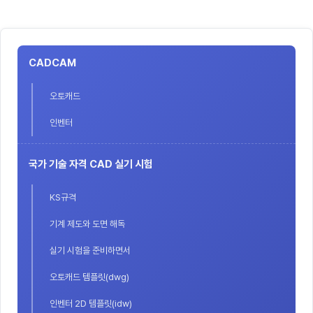
CADCAM
오토캐드
인벤터
국가 기술 자격 CAD 실기 시험
KS규격
기계 제도와 도면 해독
실기 시험을 준비하면서
오토캐드 템플릿(dwg)
인벤터 2D 템플릿(idw)