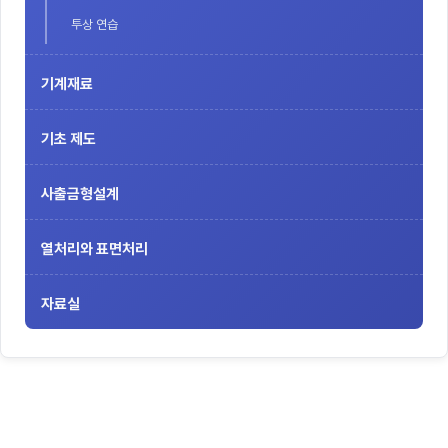
투상 연습
기계재료
기초 제도
사출금형설계
열처리와 표면처리
자료실