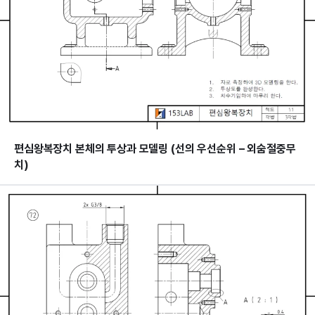
편심왕복장치 본체의 투상과 모델링 (선의 우선순위 – 외숨절중무
치)