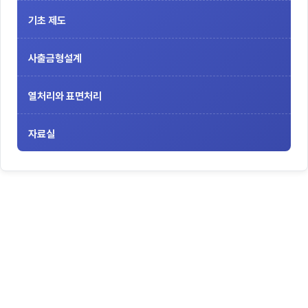
기초 제도
사출금형설계
열처리와 표면처리
자료실