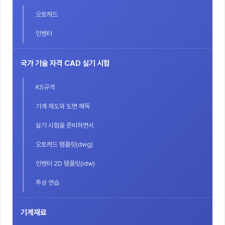
오토캐드
인벤터
국가 기술 자격 CAD 실기 시험
KS규격
기계 제도와 도면 해독
실기 시험을 준비하면서
오토캐드 템플릿(dwg)
인벤터 2D 템플릿(idw)
투상 연습
기계재료