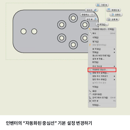
인벤터의 “자동화된 중심선” 기본 설정 변경하기