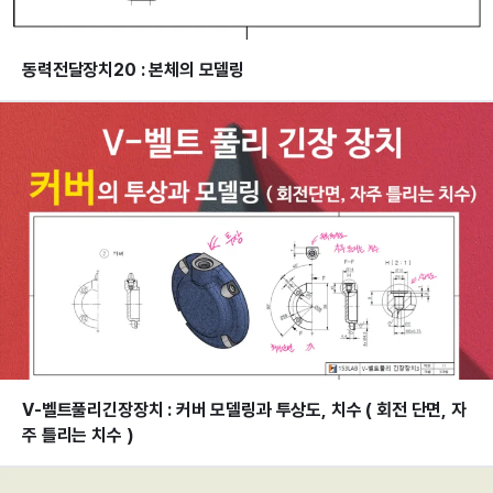
동력전달장치20 : 본체의 모델링
V-벨트풀리긴장장치 : 커버 모델링과 투상도, 치수 ( 회전 단면, 자
주 틀리는 치수 )