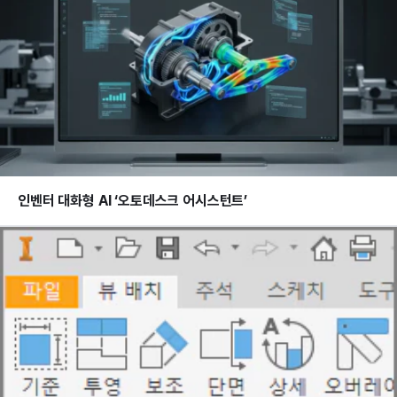
인벤터 대화형 AI ‘오토데스크 어시스턴트’