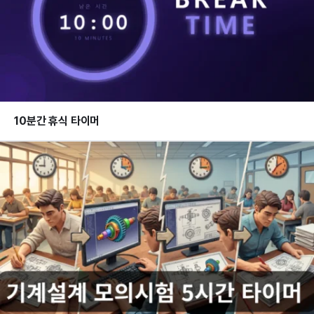
10분간 휴식 타이머