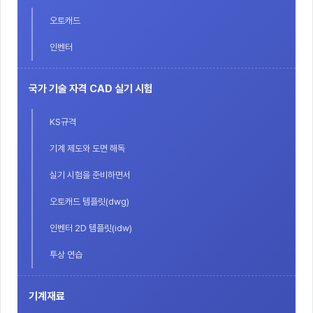
오토캐드
인벤터
국가 기술 자격 CAD 실기 시험
KS규격
기계 제도와 도면 해독
실기 시험을 준비하면서
오토캐드 템플릿(dwg)
인벤터 2D 템플릿(idw)
투상 연습
기계재료