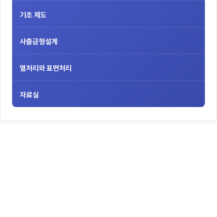
기초 제도
사출금형설계
열처리와 표면처리
자료실