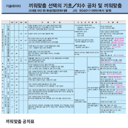
끼워맞춤 공차표