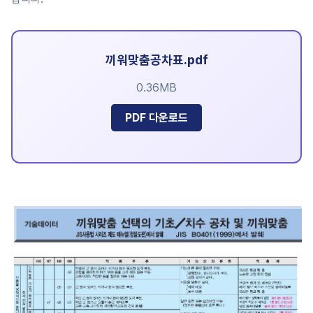
끼워맞춤공차표.pdf
0.36MB
PDF 다운로드