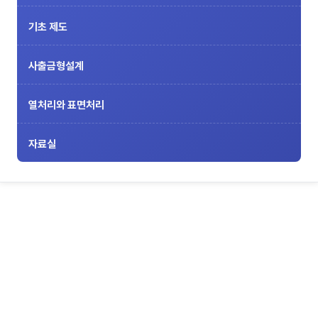
기초 제도
사출금형설계
열처리와 표면처리
자료실