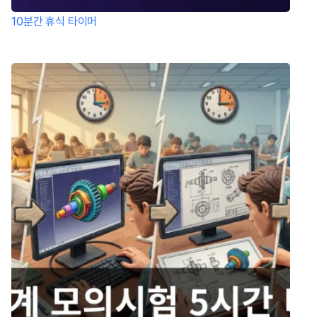
10분간 휴식 타이머