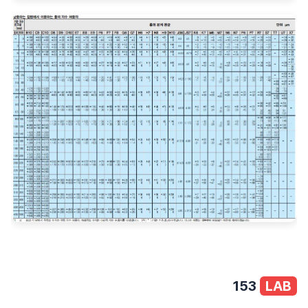
153
LAB