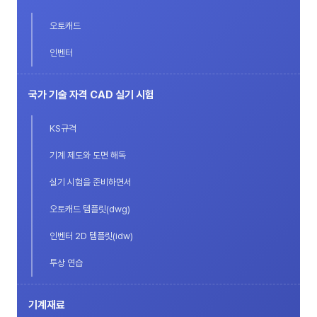
오토캐드
인벤터
국가 기술 자격 CAD 실기 시험
KS규격
기계 제도와 도면 해독
실기 시험을 준비하면서
오토캐드 템플릿(dwg)
인벤터 2D 템플릿(idw)
투상 연습
기계재료