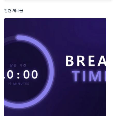
멍의 공차를...
기사, 기계설계산업기사, 전산응용기계제도기능사) 실전에서 어떤
순서와 논리로 공차를 적용해야 하는지 예시를 통해 알기...
관련 게시물