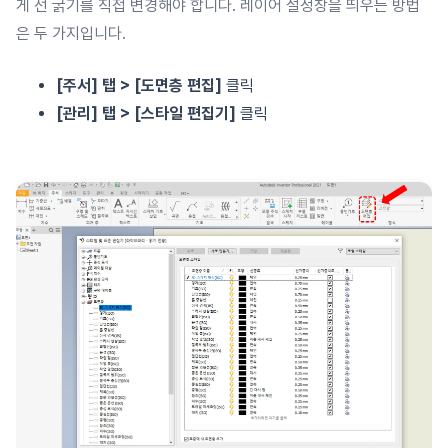
게 선 굵기를 직접 변경해야 합니다. 레이어 설정창을 띄우는 방법
은 두 가지입니다.
[주서] 탭 > [도면층 편집]
클릭
[관리] 탭 > [스타일 편집기]
클릭