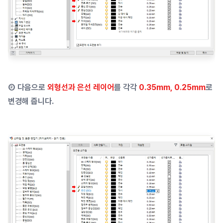
② 다음으로
외형선과 은선 레이어
를 각각
0.35mm, 0.25mm
로
변경해 줍니다.