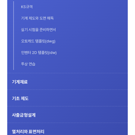
KS규격
기계 제도와 도면 해독
실기 시험을 준비하면서
오토캐드 템플릿(dwg)
인벤터 2D 템플릿(idw)
투상 연습
기계재료
기초 제도
사출금형설계
열처리와 표면처리