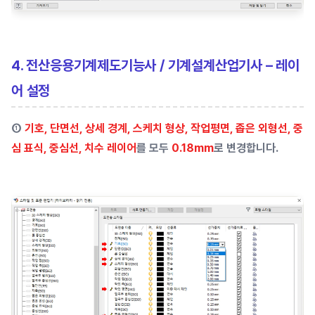
4. 전산응용기계제도기능사 / 기계설계산업기사 – 레이
어 설정
①
기호, 단면선, 상세 경계, 스케치 형상, 작업평면, 좁은 외형선, 중
심 표식, 중심선, 치수 레이어
를 모두
0.18mm
로 변경합니다.