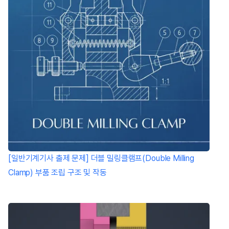
[일반기계기사 출제 문제] 더블 밀링클램프(Double Milling
Clamp) 부품 조립 구조 및 작동