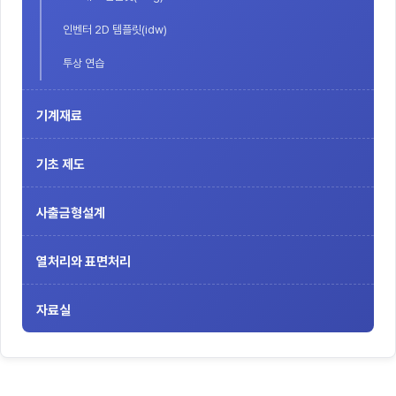
인벤터 2D 템플릿(idw)
투상 연습
기계재료
기초 제도
사출금형설계
열처리와 표면처리
자료실