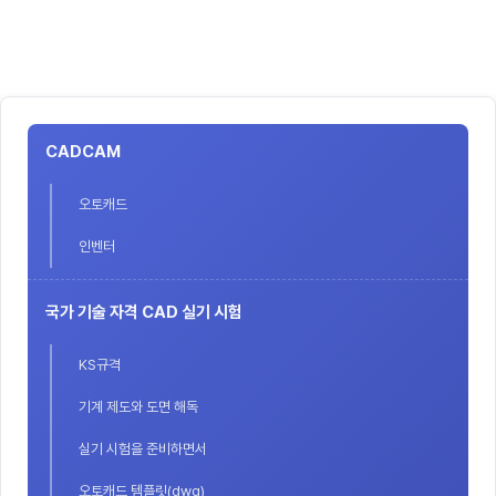
CADCAM
오토캐드
인벤터
국가 기술 자격 CAD 실기 시험
KS규격
기계 제도와 도면 해독
실기 시험을 준비하면서
오토캐드 템플릿(dwg)