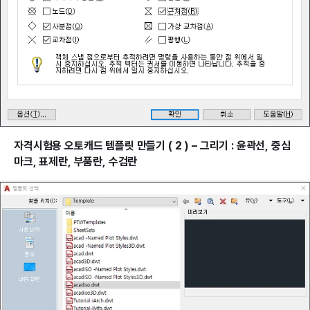
자격시험용 오토캐드 템플릿 만들기 ( 2 ) – 그리기 : 윤곽선, 중심
마크, 표제란, 부품란, 수검란