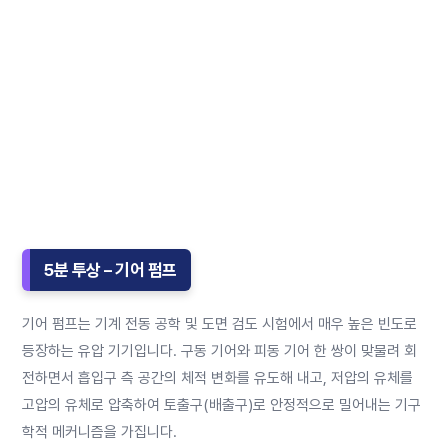
5분 투상 – 기어 펌프
기어 펌프는 기계 전동 공학 및 도면 검도 시험에서 매우 높은 빈도로
등장하는 유압 기기입니다. 구동 기어와 피동 기어 한 쌍이 맞물려 회
전하면서 흡입구 측 공간의 체적 변화를 유도해 내고, 저압의 유체를
고압의 유체로 압축하여 토출구(배출구)로 안정적으로 밀어내는 기구
학적 메커니즘을 가집니다.