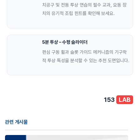
치공구 및 전동 투상 연습의 필수 교과, 요동 장
치의 유기적 조립 힌트를 확인해 보세요.
5분 투상 – 수평 슬라이더
편심 구동 휠과 슬롯 가이드 메커니즘의 기구학
적 투상 특성을 분석할 수 있는 추천 도면입니다.
153
LAB
관련 게시물