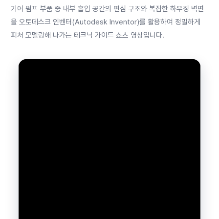
기어 펌프 부품 중 내부 흡입 공간의 편심 구조와 복잡한 하우징 벽면
을 오토데스크 인벤터(Autodesk Inventor)를 활용하여 정밀하게
피처 모델링해 나가는 테크닉 가이드 쇼츠 영상입니다.