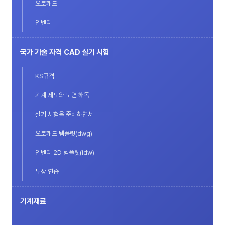
오토캐드
인벤터
국가 기술 자격 CAD 실기 시험
KS규격
기계 제도와 도면 해독
실기 시험을 준비하면서
오토캐드 템플릿(dwg)
인벤터 2D 템플릿(idw)
투상 연습
기계재료