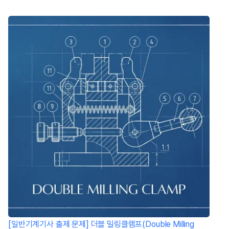
[일반기계기사 출제 문제] 더블 밀링클램프(Double Milling