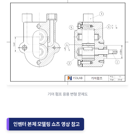
기어 펌프 응용 변형 문제도
인벤터 본체 모델링 쇼츠 영상 참고