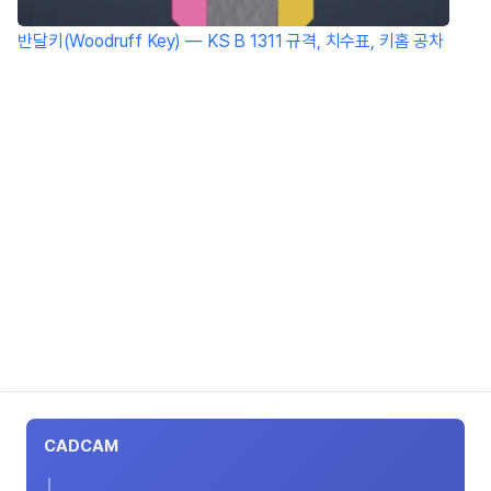
반달키(Woodruff Key) — KS B 1311 규격, 치수표, 키홈 공차
CADCAM