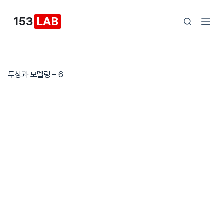
본
153
LAB
문
으
로
건
투상과 모델링 – 6
너
뛰
기