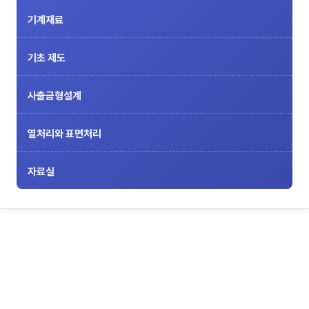
기계재료
기초 제도
사출금형설계
열처리와 표면처리
자료실