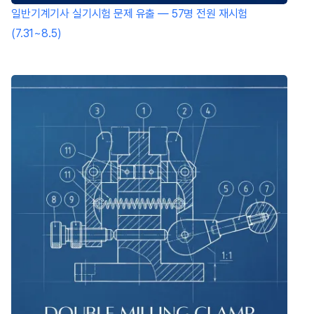
일반기계기사 실기시험 문제 유출 — 57명 전원 재시험
(7.31~8.5)