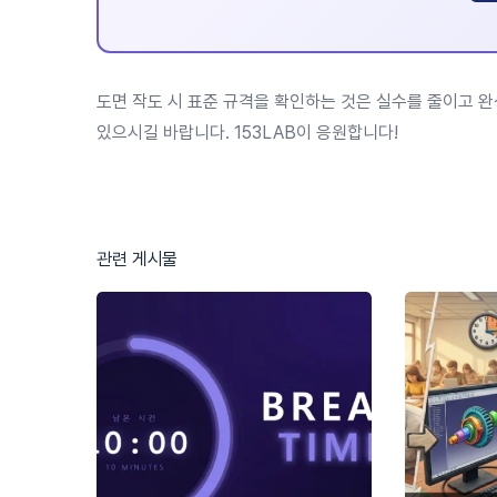
도면 작도 시 표준 규격을 확인하는 것은 실수를 줄이고 
있으시길 바랍니다. 153LAB이 응원합니다!
관련 게시물