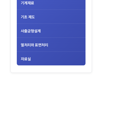
기계재료
기초 제도
사출금형설계
열처리와 표면처리
자료실