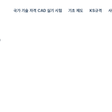
국가 기술 자격 CAD 실기 시험
기초 제도
KS규격
사
)