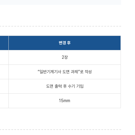
변경 후
2장
“일반기계기사 도면 과제”로 작성
도면 출력 후 수기 기입
15mm