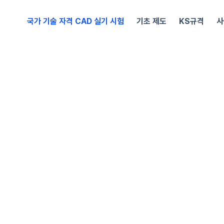
국가 기술 자격 CAD 실기 시험
기초 제도
KS규격
사