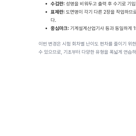
수검란:
성명을 비워두고 출력 후 수기로 기입
표제란:
도면명이 각기 다른 2장을 작업하므로
다.
중심마크:
기계설계산업기사 등과 동일하게 1
이번 변경은 시험 회차별 난이도 편차를 줄이기 위
수 있으므로, 기초부터 다양한 유형을 폭넓게 연습