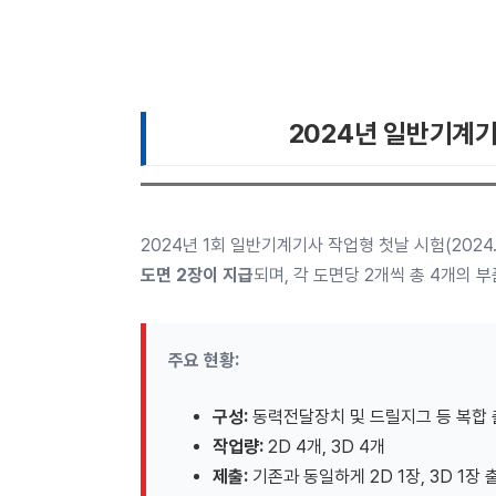
2024년 일반기계기
2024년 1회 일반기계기사 작업형 첫날 시험(2024
도면 2장이 지급
되며, 각 도면당 2개씩 총 4개의 
주요 현황:
구성:
동력전달장치 및 드릴지그 등 복합
작업량:
2D 4개, 3D 4개
제출:
기존과 동일하게 2D 1장, 3D 1장 