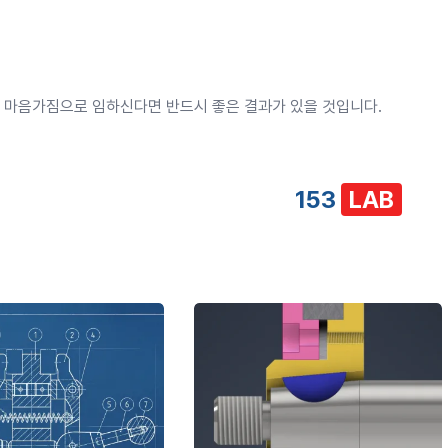
는 마음가짐으로 임하신다면 반드시 좋은 결과가 있을 것입니다.
153
LAB