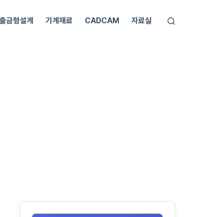
출금형설계
기계재료
CADCAM
자료실