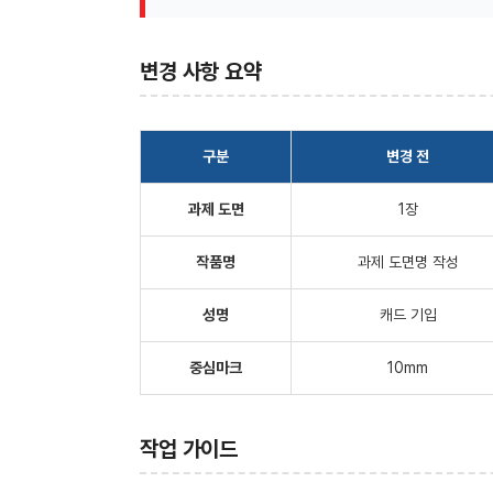
변경 사항 요약
구분
변경 전
과제 도면
1장
작품명
과제 도면명 작성
성명
캐드 기입
중심마크
10mm
작업 가이드