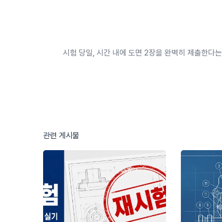
시험 당일, 시간 내에 도면 2장을 완벽히 제출한다
관련 게시물