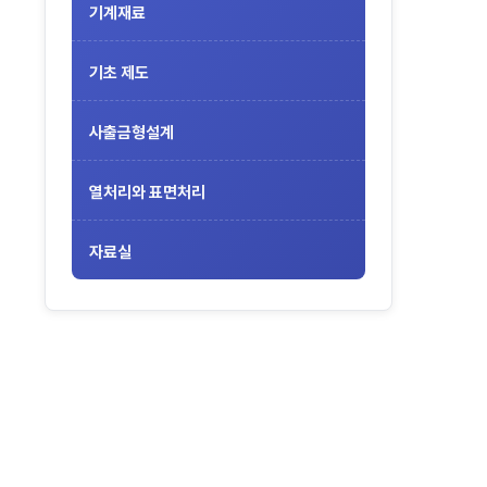
기계재료
기초 제도
사출금형설계
열처리와 표면처리
자료실