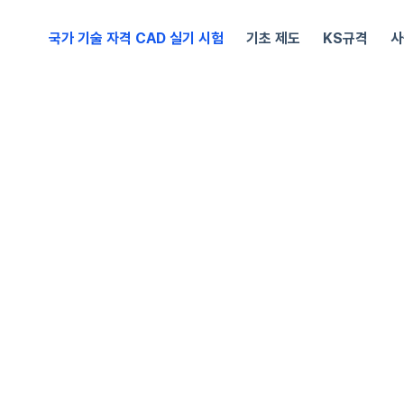
국가 기술 자격 CAD 실기 시험
기초 제도
KS규격
사