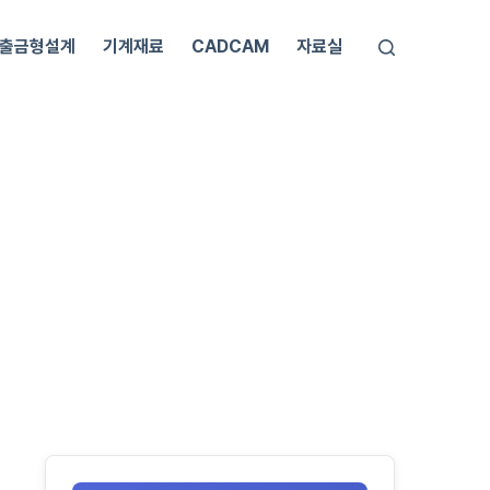
출금형설계
기계재료
CADCAM
자료실