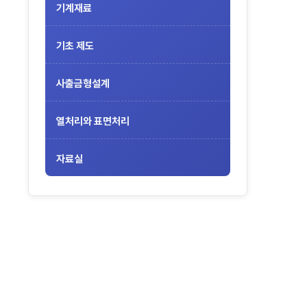
기계재료
기초 제도
사출금형설계
열처리와 표면처리
자료실