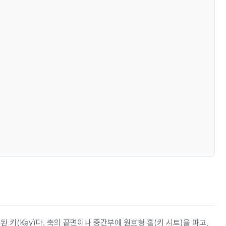
 키(Key)다. 축의 끝면이나 중간부에 원호형 홈(키 시트)을 파고,