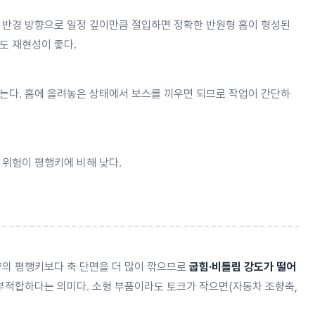
축 반경 방향으로 일정 깊이만큼 절입하면 정확한 반원형 홈이 형성된
도 재현성이 좋다.
않는다. 홈에 올려놓은 상태에서 보스를 끼우면 되므로 작업이 간단하
 위험이 평행키에 비해 낮다.
용량의 평행키보다 축 단면을 더 많이 깎으므로
굽힘·비틀림 강도가 떨어
부적합하다는 의미다. 소형 부품이라도 토크가 작으면(자동차 조향축,