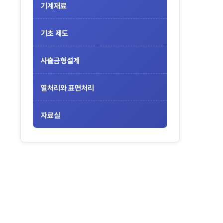
기계재료
기초 제도
사출금형설계
열처리와 표면처리
자료실