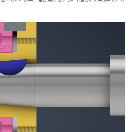
향으로 빠지지 않는다. 보스 쪽의 홈은 일반 엔드밀로 가공하는 직선형