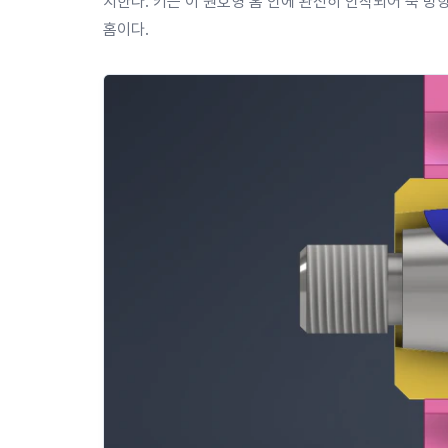
치한다. 키는 이 원호형 홈 안에 완전히 안착되어 축 방
홈이다.