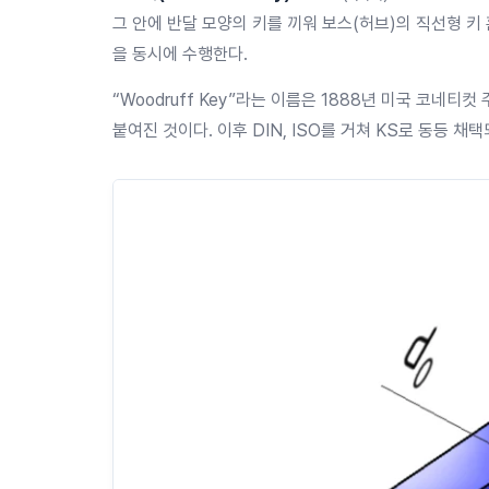
그 안에 반달 모양의 키를 끼워 보스(허브)의 직선형 키
을 동시에 수행한다.
“Woodruff Key”라는 이름은 1888년 미국 코네티컷 주
붙여진 것이다. 이후 DIN, ISO를 거쳐 KS로 동등 채