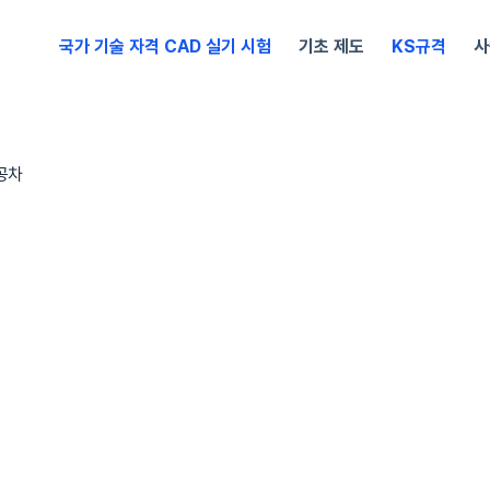
국가 기술 자격 CAD 실기 시험
기초 제도
KS규격
사
 공차