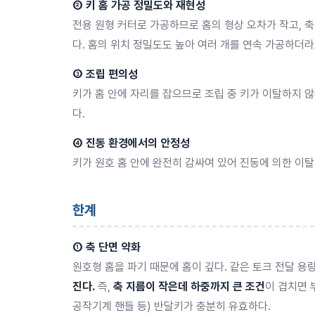
② 키 홈 가공 정밀도와 재현성
전용 원형 커터로 가공하므로 홈의 형상 오차가 작고, 
다. 홈의 위치 정밀도도 높아 여러 개를 연속 가공하더라
③ 조립 편의성
키가 홈 안에 자리를 잡으므로 조립 중 키가 이탈하지 
다.
④ 진동 환경에서의 안정성
키가 원호 홈 안에 완전히 감싸여 있어 진동에 의한 이탈
한계
① 축 단면 약화
원호형 홈을 파기 때문에 홈이 깊다. 같은 토크 전달 
진다.
즉,
축 지름이 작은데 하중까지 큰 조건
이 겹치면 
공작기계 핸들 등) 반달키가 충분히 유효하다.