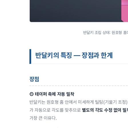
반달키 조립 상태: 원호형 홈
반달키의 특징 — 장점과 한계
장점
① 테이퍼 축에 자동 밀착
반달키는 원호형 홈 안에서 미세하게 틸팅(기울기 조정)
가 자동으로 각도를 맞추므로
별도의 각도 수정 없이 밀
가장 큰 이유다.