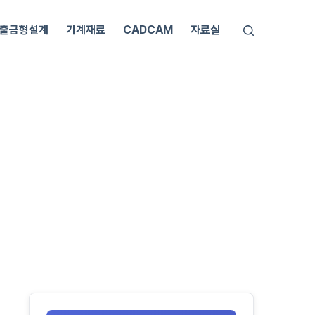
출금형설계
기계재료
CADCAM
자료실