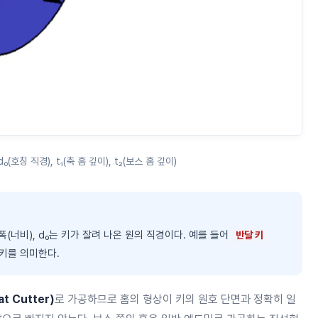
₀(호칭 직경), t₁(축 홈 깊이), t₂(보스 홈 깊이)
(너비), d₀는 키가 잘려 나온 원의 직경이다. 예를 들어
반달 키
달키를 의미한다.
t Cutter)
로 가공하므로 홈의 형상이 키의 원호 단면과 정확히 일