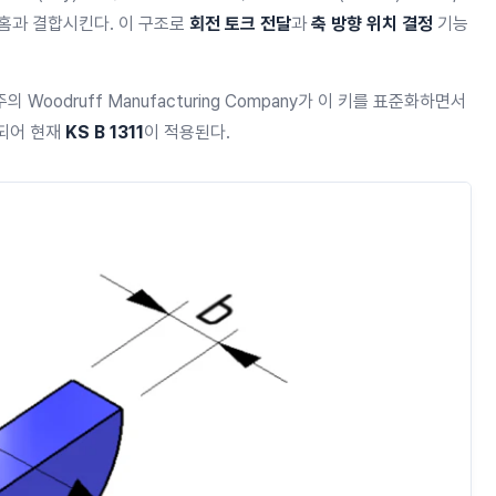
 홈과 결합시킨다. 이 구조로
회전 토크 전달
과
축 방향 위치 결정
기능
의 Woodruff Manufacturing Company가 이 키를 표준화하면서
택되어 현재
KS B 1311
이 적용된다.