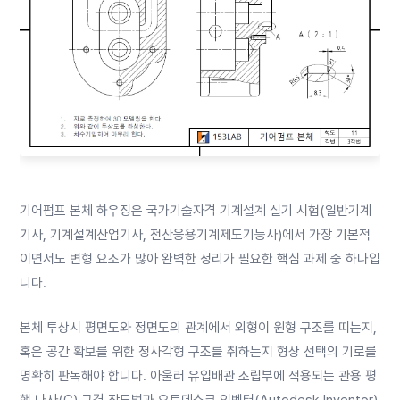
기어펌프 본체 하우징은 국가기술자격 기계설계 실기 시험(일반기계
기사, 기계설계산업기사, 전산응용기계제도기능사)에서 가장 기본적
이면서도 변형 요소가 많아 완벽한 정리가 필요한 핵심 과제 중 하나입
니다.
본체 투상시 평면도와 정면도의 관계에서 외형이 원형 구조를 띠는지,
혹은 공간 확보를 위한 정사각형 구조를 취하는지 형상 선택의 기로를
명확히 판독해야 합니다. 아울러 유입배관 조립부에 적용되는 관용 평
행 나사(G) 규격 작도법과 오토데스크 인벤터(Autodesk Inventor)