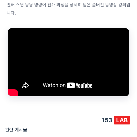
벤터 스윕 응용 명령어 전개 과정을 상세히 담은 풀버전 동영상 강좌입
니다.
153
LAB
관련 게시물