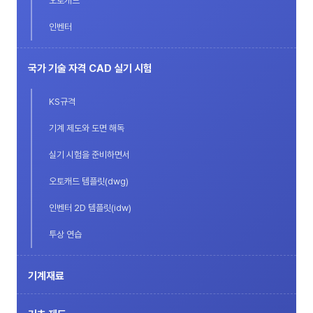
오토캐드
인벤터
국가 기술 자격 CAD 실기 시험
KS규격
기계 제도와 도면 해독
실기 시험을 준비하면서
오토캐드 템플릿(dwg)
인벤터 2D 템플릿(idw)
투상 연습
기계재료