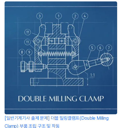
[일반기계기사 출제 문제] 더블 밀링클램프(Double Milling
Clamp) 부품 조립 구조 및 작동