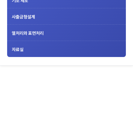
기초 제도
사출금형설계
열처리와 표면처리
자료실