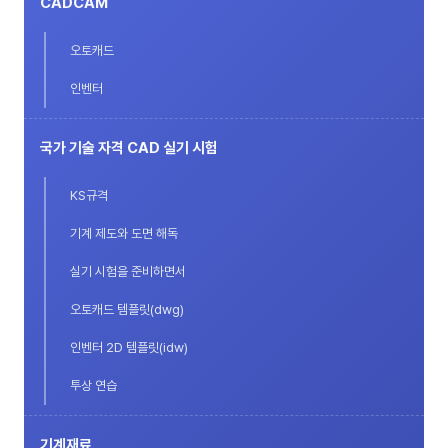
CADCAM
오토캐드
인벤터
국가 기술 자격 CAD 실기 시험
KS규격
기계 제도와 도면 해독
실기 시험을 준비하면서
오토캐드 템플릿(dwg)
인벤터 2D 템플릿(idw)
투상 연습
기계재료