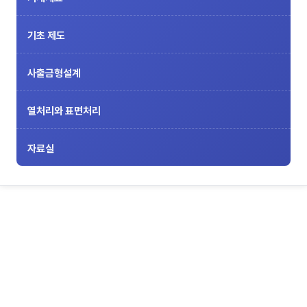
기초 제도
사출금형설계
열처리와 표면처리
자료실