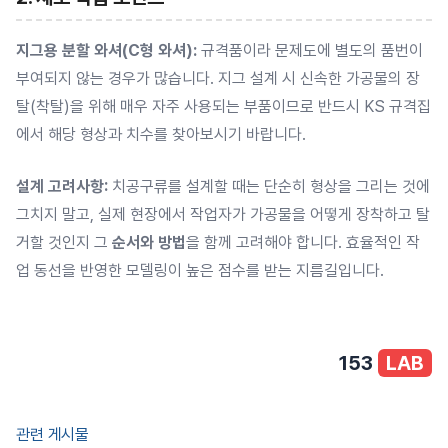
지그용 분할 와셔(C형 와셔):
규격품이라 문제도에 별도의 품번이
부여되지 않는 경우가 많습니다. 지그 설계 시 신속한 가공물의 장
탈(착탈)을 위해 매우 자주 사용되는 부품이므로 반드시 KS 규격집
에서 해당 형상과 치수를 찾아보시기 바랍니다.
설계 고려사항:
치공구류를 설계할 때는 단순히 형상을 그리는 것에
그치지 말고, 실제 현장에서 작업자가 가공물을 어떻게 장착하고 탈
거할 것인지 그
순서와 방법
을 함께 고려해야 합니다. 효율적인 작
업 동선을 반영한 모델링이 높은 점수를 받는 지름길입니다.
153
LAB
관련 게시물