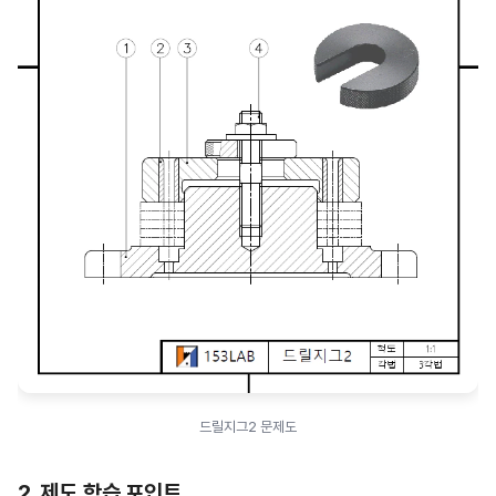
드릴지그2 문제도
2. 제도 학습 포인트