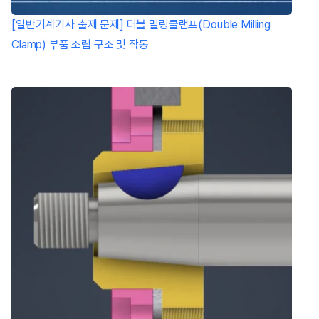
[일반기계기사 출제 문제] 더블 밀링클램프(Double Milling
Clamp) 부품 조립 구조 및 작동