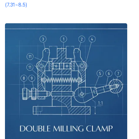
(7.31~8.5)