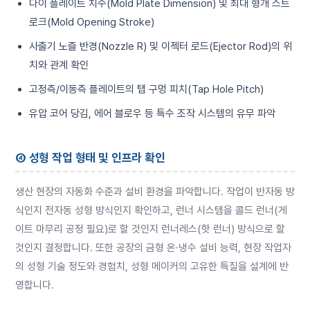
다이 플레이트 치수(Mold Plate Dimension) 및 최대 형개 스트
로크(Mold Opening Stroke)
사출기 노즐 반경(Nozzle R) 및 이젝터 로드(Ejector Rod)의 위
치와 관계 확인
고정측/이동측 플레이트의 탭 구멍 피치(Tap Hole Pitch)
유압 코어 당김, 에어 블로우 등 특수 조작 시스템의 유무 파악
④ 성형 작업 형태 및 인프라 확인
생산 현장의 자동화 수준과 설비 환경을 파악합니다. 작업이 반자동 방
식인지 전자동 성형 방식인지 확인하고, 런너 시스템을 콜드 런너(게
이트 마무리 공정 필요)로 할 것인지 런너레스(핫 런너) 방식으로 할
것인지 결정합니다. 또한 공장의 금형 온·냉수 설비 능력, 현장 작업자
의 성형 기술 정도와 경험치, 성형 메이커의 고유한 특질을 설계에 반
영합니다.