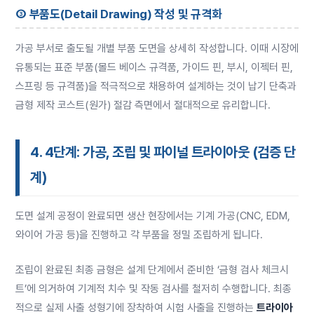
③ 부품도(Detail Drawing) 작성 및 규격화
가공 부서로 출도될 개별 부품 도면을 상세히 작성합니다. 이때 시장에
유통되는 표준 부품(몰드 베이스 규격품, 가이드 핀, 부시, 이젝터 핀,
스프링 등 규격품)을 적극적으로 채용하여 설계하는 것이 납기 단축과
금형 제작 코스트(원가) 절감 측면에서 절대적으로 유리합니다.
4. 4단계: 가공, 조립 및 파이널 트라이아웃 (검증 단
계)
도면 설계 공정이 완료되면 생산 현장에서는 기계 가공(CNC, EDM,
와이어 가공 등)을 진행하고 각 부품을 정밀 조립하게 됩니다.
조립이 완료된 최종 금형은 설계 단계에서 준비한 ‘금형 검사 체크시
트’에 의거하여 기계적 치수 및 작동 검사를 철저히 수행합니다. 최종
적으로 실제 사출 성형기에 장착하여 시험 사출을 진행하는
트라이아