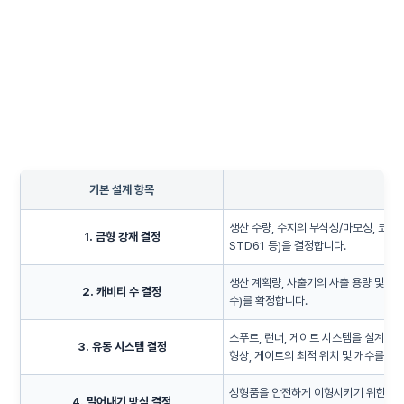
기본 설계 항목
생산 수량, 수지의 부식성/마모성, 코어의
1. 금형 강재 결정
STD61 등)을 결정합니다.
생산 계획량, 사출기의 사출 용량 및 가소
2. 캐비티 수 결정
수)를 확정합니다.
스푸르, 런너, 게이트 시스템을 설계합니다
3. 유동 시스템 결정
형상, 게이트의 최적 위치 및 개수를 
성형품을 안전하게 이형시키기 위한 밀어
4. 밀어내기 방식 결정