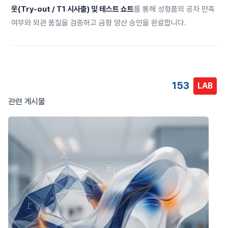
웃(Try-out / T1 시사출) 및 테스트 쇼트
를 통해 성형품의 공차 만족
여부와 외관 품질을 검증하고 금형 양산 승인을 완료합니다.
153
LAB
관련 게시물