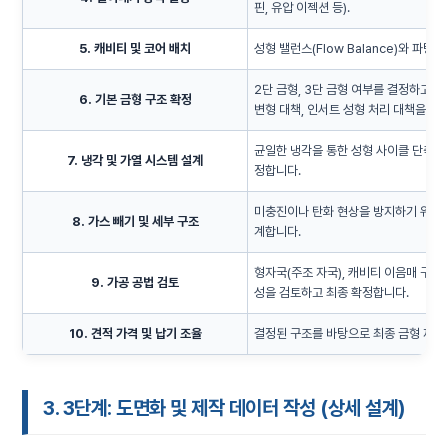
핀, 유압 이젝션 등).
5. 캐비티 및 코어 배치
성형 밸런스(Flow Balance)와 파
2단 금형, 3단 금형 여부를 결정하고 분
6. 기본 금형 구조 확정
변형 대책, 인서트 성형 처리 대책을 세
균일한 냉각을 통한 성형 사이클 단축 및 
7. 냉각 및 가열 시스템 설계
정합니다.
미충진이나 탄화 현상을 방지하기 위해 파
8. 가스 빼기 및 세부 구조
계합니다.
형자국(주조 자국), 캐비티 이음매 구조,
9. 가공 공법 검토
성을 검토하고 최종 확정합니다.
10. 견적 가격 및 납기 조율
결정된 구조를 바탕으로 최종 금형 제작
3. 3단계: 도면화 및 제작 데이터 작성 (상세 설계)