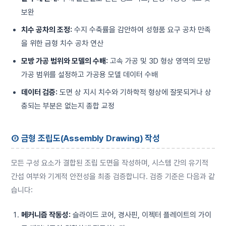
보완
치수 공차의 조정:
수지 수축률을 감안하여 성형품 요구 공차 만족
을 위한 금형 치수 공차 연산
모방 가공 범위와 모델의 수배:
고속 가공 및 3D 형상 영역의 모방
가공 범위를 설정하고 가공용 모델 데이터 수배
데이터 검증:
도면 상 지시 치수와 기하학적 형상에 잘못되거나 상
충되는 부분은 없는지 종합 교정
② 금형 조립도(Assembly Drawing) 작성
모든 구성 요소가 결합된 조립 도면을 작성하며, 시스템 간의 유기적
간섭 여부와 기계적 안전성을 최종 검증합니다. 검증 기준은 다음과 같
습니다:
메커니즘 작동성:
슬라이드 코어, 경사핀, 이젝터 플레이트의 가이