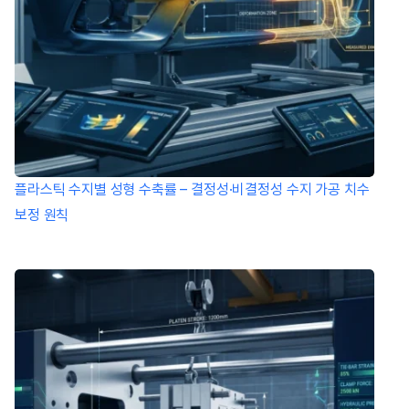
플라스틱 수지별 성형 수축률 – 결정성·비결정성 수지 가공 치수
보정 원칙