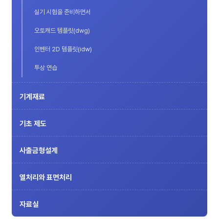
실기 시험을 준비하면서
오토캐드 템플릿(dwg)
인벤터 2D 템플릿(idw)
투상 연습
기계재료
기초 제도
사출금형설계
열처리와 표면처리
자료실