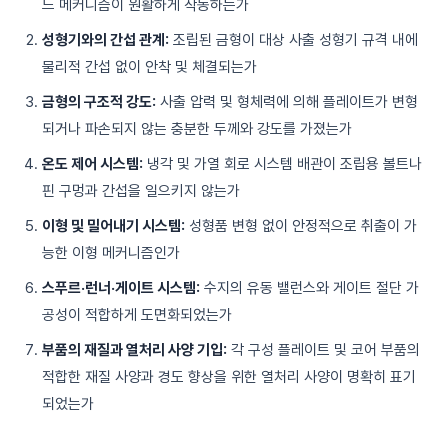
드 메커니즘이 원활하게 작동하는가
성형기와의 간섭 관계:
조립된 금형이 대상 사출 성형기 규격 내에
물리적 간섭 없이 안착 및 체결되는가
금형의 구조적 강도:
사출 압력 및 형체력에 의해 플레이트가 변형
되거나 파손되지 않는 충분한 두께와 강도를 가졌는가
온도 제어 시스템:
냉각 및 가열 회로 시스템 배관이 조립용 볼트나
핀 구멍과 간섭을 일으키지 않는가
이형 및 밀어내기 시스템:
성형품 변형 없이 안정적으로 취출이 가
능한 이형 메커니즘인가
스푸르·런너·게이트 시스템:
수지의 유동 밸런스와 게이트 절단 가
공성이 적합하게 도면화되었는가
부품의 재질과 열처리 사양 기입:
각 구성 플레이트 및 코어 부품의
적합한 재질 사양과 경도 향상을 위한 열처리 사양이 명확히 표기
되었는가