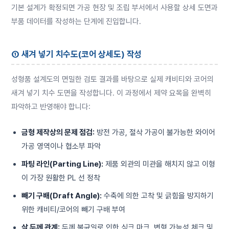
기본 설계가 확정되면 가공 현장 및 조립 부서에서 사용할 상세 도면과
부품 데이터를 작성하는 단계에 진입합니다.
① 새겨 넣기 치수도(코어 상세도) 작성
성형품 설계도의 면밀한 검토 결과를 바탕으로 실제 캐비티와 코어의
새겨 넣기 치수 도면을 작성합니다. 이 과정에서 제약 요목을 완벽히
파악하고 반영해야 합니다:
금형 제작상의 문제 점검:
방전 가공, 절삭 가공이 불가능한 와이어
가공 영역이나 협소부 파악
파팅 라인(Parting Line):
제품 외관의 미관을 해치지 않고 이형
이 가장 원활한 PL 선 정착
빼기 구배(Draft Angle):
수축에 의한 고착 및 긁힘을 방지하기
위한 캐비티/코어의 빼기 구배 부여
살 두께 관계:
두께 불균일로 인한 싱크 마크, 변형 가능성 체크 및